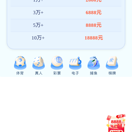
首页
新闻资讯
南宫28加拿大新闻
校园公告
招标公告
媒体聚焦
视频新闻
学术活动
校园直通
内网平台
网站地图
领导信箱
问卷调查
深度透视
专题专栏
网站纠错
您现在所在的位置：
首页
>>
新闻资讯
>>
招标公告
2026-07-13
南宫28加拿大视觉传达设计综合实训室项目(二