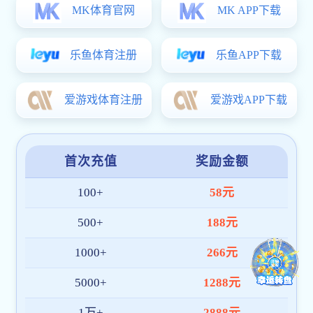
|
公共服务
网络服务
校 历
办公电话
后勤保障
问卷调查
相关链接