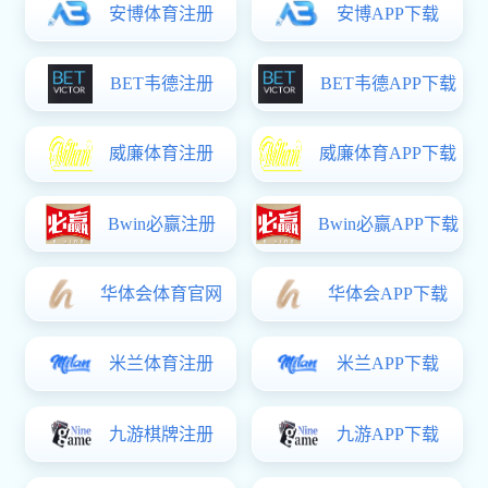
科研平台
大学科技园
概念验证中心
|
招生就业
研究生招生
本科招生
就业工作
校友网
|
学生工作
|
合作交流
|
校园文化
陕南民间文化研究
陈少默纪念馆
《瀛湖》
团委
教工之家
离退休工作
校友风采